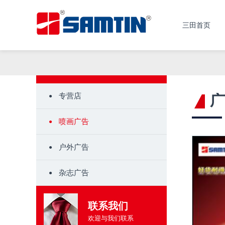
三田首页
专营店
广
喷画广告
户外广告
杂志广告
联系我们
欢迎与我们联系