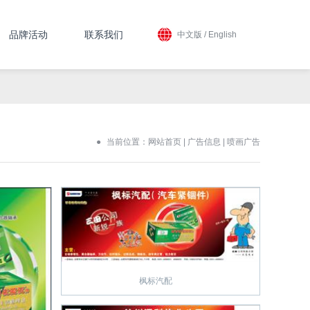
品牌活动
联系我们
中文版
/
English
当前位置：
网站首页
|
广告信息
| 喷画广告
枫标汽配