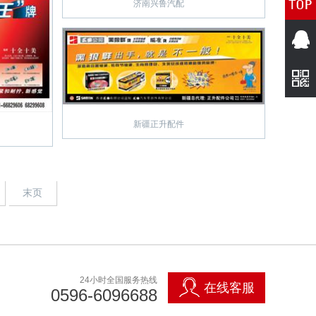
济南兴鲁汽配
新疆正升配件
末页
24小时全国服务热线
在线客服
0596-6096688