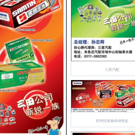
三星汽配
郑州恒发轴承销售处