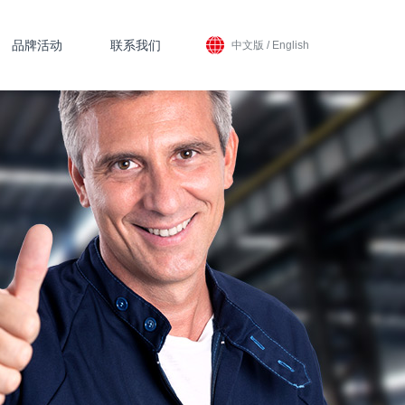
品牌活动
联系我们
中文版
/
English