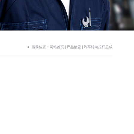
当前位置：
网站首页
|
产品信息
| 汽车转向拉杆总成