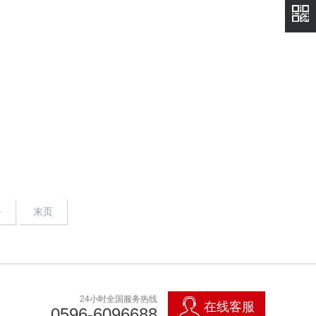
>
末页
24小时全国服务热线
在线客服
0596-6096688