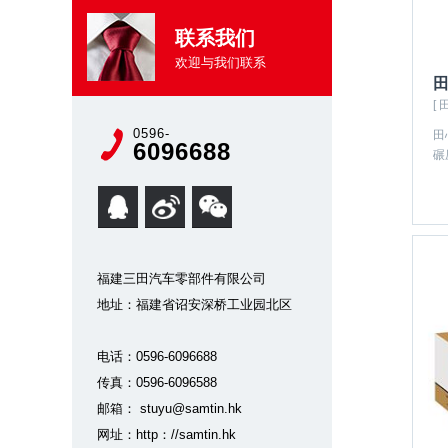
联系我们
欢迎与我们联系
田
[ 
0596-
田
6096688
碾
福建三田汽车零部件有限公司
地址：福建省诏安深桥工业园北区
电话：0596-6096688
传真：0596-6096588
邮箱： stuyu@samtin.hk
网址：http：//samtin.hk