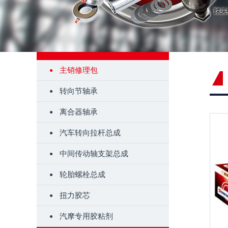
主销修理包
转向节轴承
离合器轴承
汽车转向拉杆总成
中间传动轴支架总成
轮胎螺栓总成
扭力胶芯
汽摩专用胶粘剂