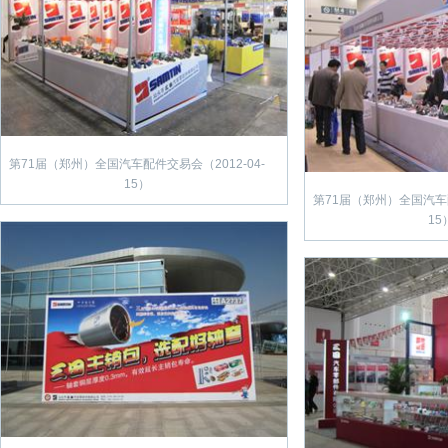
第71届（郑州）全国汽车配件交易会（2012-04-
15）
第71届（郑州）全国汽车配
15