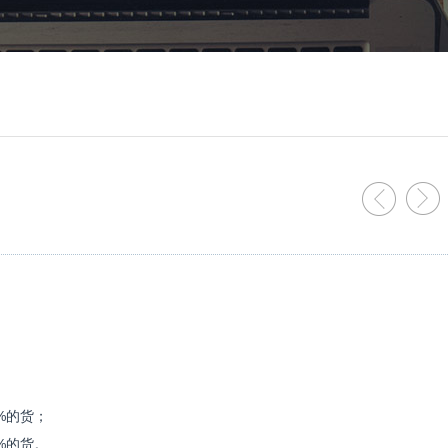
%的货；
%的货。