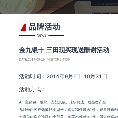
品牌活动
NEWS
金九银十 三田现买现送酬谢活动
DATE:2014-09-19 VISITORS:4536
活动时间：2014年9月l日- 10月31日
活动方式：
A、主销包、轴承、支架总成、球头总成、胶品类产品：
九月份由客户选择15个型号，购买20件赠送1件，即多赠送5
十月份由客户选择10个型号，购买25件赠送1件，即多赠送4