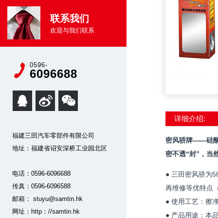
联系我们
欢迎与我们联系
0596-
6096688
详细介绍:
福建三田汽车零部件有限公司
密风骄牌——硅
地址：福建省诏安深桥工业园北区
密不透“封”，当
电话：0596-6096688
● 三田密风骄为
传真：0596-6096588
再维修等优特点（耐
邮箱： stuyu@samtin.hk
● 使用工艺：擦
网址：http：//samtin.hk
● 产品用途：