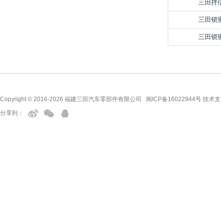
三田拌
三田锁
三田锁
Copyright © 2016-2026 福建三田汽车零部件有限公司
闽ICP备16022944号
技术支
分享到：