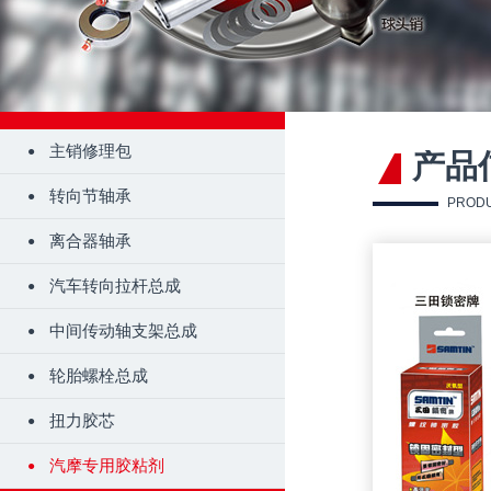
主销修理包
产品
转向节轴承
PROD
离合器轴承
汽车转向拉杆总成
中间传动轴支架总成
轮胎螺栓总成
扭力胶芯
汽摩专用胶粘剂