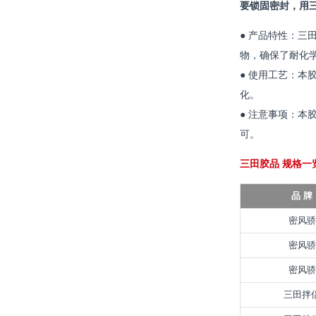
要锁固密封，用
● 产品特性：
物，确保了耐化
● 使用工艺：
化。
● 注意事项：
可。
三田胶品 规格一
品 牌
密风骄
密风骄
密风骄
三田拌